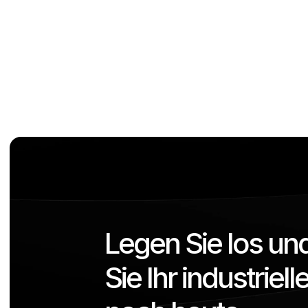
Sicherer Cloud-Zugang – zuverlässig un
Die optionale Übertragung ausgewählter Date
Dienste, BI-Tools und KI-Lösungen gewährleist
vollständige Datenhoheit.
Legen Sie los und
Sie Ihr industriell