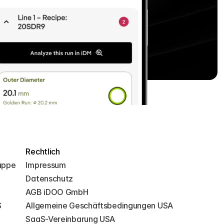
Rechtlich
uppe
Impressum
Datenschutz
AGB iDOO GmbH
S
Allgemeine Geschäftsbedingungen USA
SaaS-Vereinbarung USA