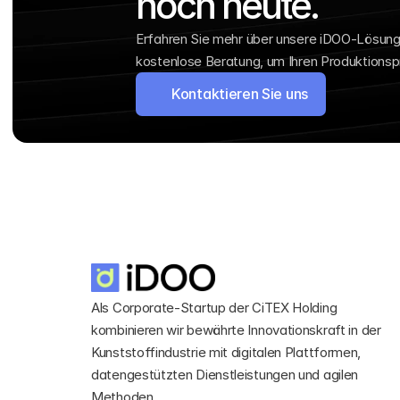
noch heute.
Erfahren Sie mehr über unsere iDOO-Lösunge
kostenlose Beratung, um Ihren Produktionsp
Kontaktieren Sie uns
Als Corporate-Startup der CiTEX Holding 
kombinieren wir bewährte Innovationskraft in der 
Kunststoffindustrie mit digitalen Plattformen, 
datengestützten Dienstleistungen und agilen 
Methoden.